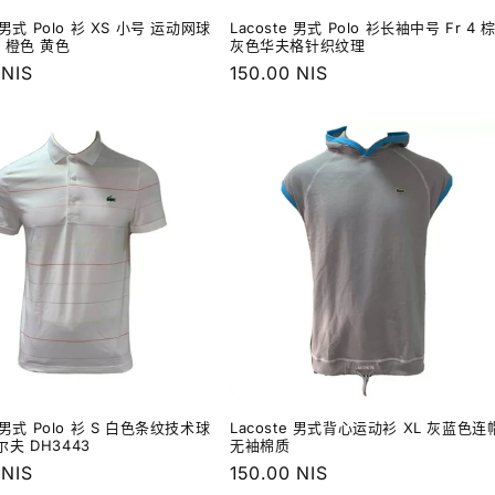
e 男式 Polo 衫 XS 小号 运动网球
Lacoste 男式 Polo 衫长袖中号 Fr 4 
 橙色 黄色
灰色华夫格针织纹理
 NIS
常
150.00 NIS
规
价
格
e 男式 Polo 衫 S 白色条纹技术球
Lacoste 男式背心运动衫 XL 灰蓝色连
夫 DH3443
无袖棉质
 NIS
常
150.00 NIS