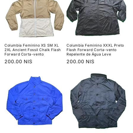
Columbia Feminino XS SM XL
Columbia Feminino XXXL Preto
2XL Ancient Fossil Chalk Flash
Flash Forward Corta-vento
Forward Corta-vento
Repelente de Água Leve
Preço
200.00 NIS
Preço
200.00 NIS
normal
normal