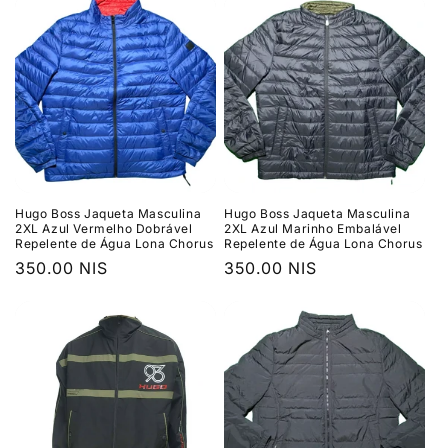
Hugo Boss Jaqueta Masculina
Hugo Boss Jaqueta Masculina
2XL Azul Vermelho Dobrável
2XL Azul Marinho Embalável
Repelente de Água Lona Chorus
Repelente de Água Lona Chorus
Preço
350.00 NIS
Preço
350.00 NIS
normal
normal